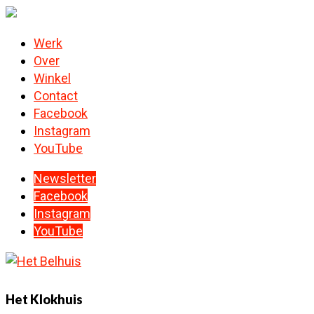
Werk
Over
Winkel
Contact
Facebook
Instagram
YouTube
Newsletter
Facebook
Instagram
YouTube
Het Klokhuis