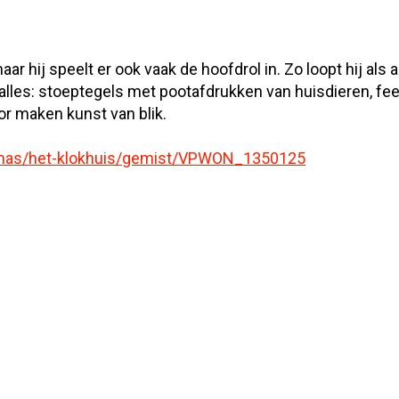
ar hij speelt er ook vaak de hoofdrol in. Zo loopt hij als a
alles: stoeptegels met pootafdrukken van huisdieren, f
or maken kunst van blik.
mmas/het-klokhuis/gemist/VPWON_1350125