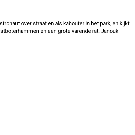
stronaut over straat en als kabouter in het park, en kijkt
eestboterhammen en een grote varende rat. Janouk